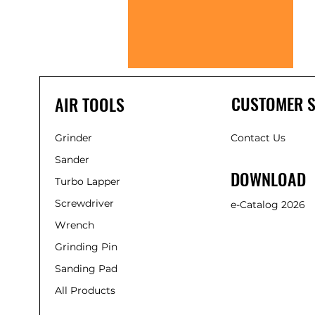
CUSTOMER S
AIR TOOLS
Grinder
Contact Us
Sander
DOWNLOAD
Turbo Lapper
Screwdriver
e-Catalog 2026
Wrench
Grinding Pin
Sanding Pad
All Products