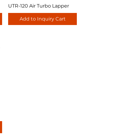
Quick View
UTR-120 Air Turbo Lapper
Add to Inquiry Cart