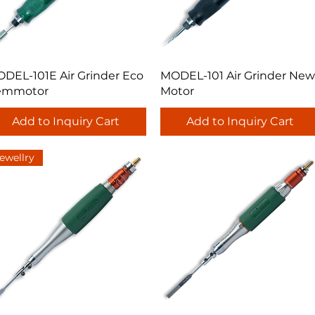
Quick View
Quick View
DEL-101E Air Grinder Eco
MODEL-101 Air Grinder New
emmotor
Motor
Add to Inquiry Cart
Add to Inquiry Cart
ewellry