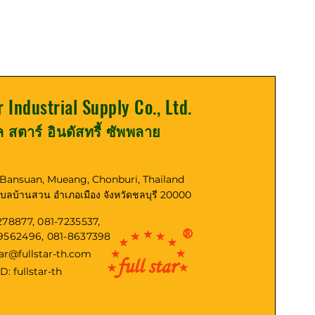
r Industrial Supply Co., Ltd.
ูล สตาร์ อินดัสทรี้ ซัพพลาย
, Bansuan, Mueang, Chonburi, Thailand
ตำบลบ้านสวน อำเภอเมือง จังหวัดชลบุรี 20000
278877, 081-7235537,
-9562496, 081-8637398
tar@fullstar-th.com
ID: fullstar-th