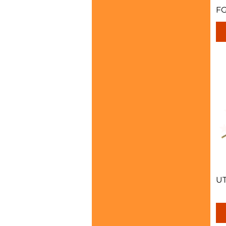
FG
UT