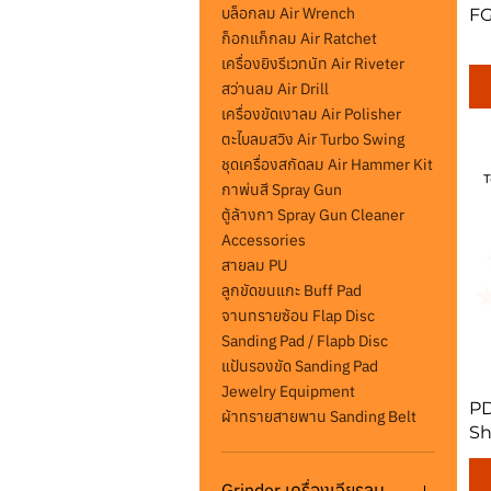
บล็อกลม Air Wrench
FG
ก็อกแก็กลม Air Ratchet
เครื่องยิงรีเวทนัท Air Riveter
สว่านลม Air Drill
เครื่องขัดเงาลม Air Polisher
ตะไบลมสวิง Air Turbo Swing
ชุดเครื่องสกัดลม Air Hammer Kit
กาพ่นสี Spray Gun
ตู้ล้างกา Spray Gun Cleaner
Accessories
สายลม PU
ลูกขัดขนแกะ Buff Pad
จานทรายซ้อน Flap Disc
Sanding Pad / Flapb Disc
แป้นรองขัด Sanding Pad
Jewelry Equipment
PD
ผ้าทรายสายพาน Sanding Belt
Sh
Grinder เครื่องเจียรลม