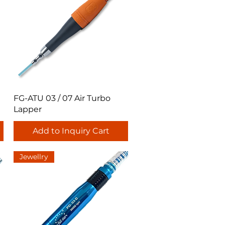
Quick View
FG-ATU 03 / 07 Air Turbo
Lapper
Add to Inquiry Cart
Jewellry