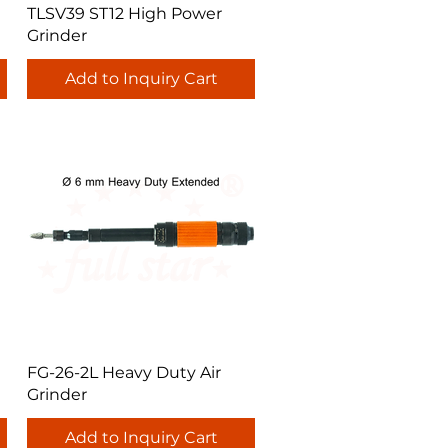
Quick View
TLSV39 ST12 High Power
Grinder
Add to Inquiry Cart
Quick View
FG-26-2L Heavy Duty Air
Grinder
Add to Inquiry Cart