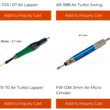
Quick View
Quick View
-T03 / 07 Air Lapper
AR-988 Air Turbo Swing
Add to Inquiry Cart
Add to Inquiry Cart
Quick View
Quick View
R-70 Air Turbo Lapper
FW-03K 3mm Air Micro
Grinder
Add to Inquiry Cart
Add to Inquiry Cart