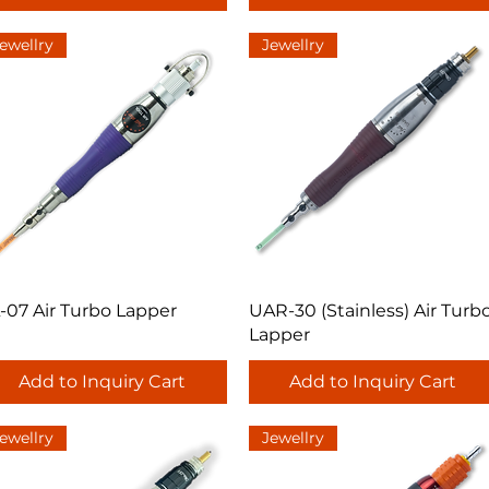
ewellry
Jewellry
Quick View
Quick View
-07 Air Turbo Lapper
UAR-30 (Stainless) Air Turb
Lapper
Add to Inquiry Cart
Add to Inquiry Cart
ewellry
Jewellry