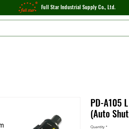
Full Star Industrial Supply Co., Ltd.
PD-A105 L
(Auto Shut
Quantity
*