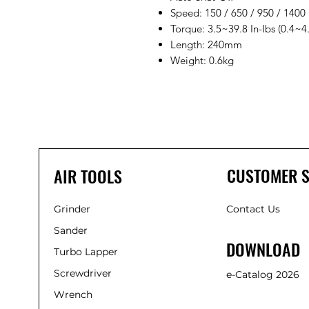
Speed: 150 / 650 / 950 / 1400
Torque: 3.5~39.8 In-Ibs (0.4~
Length: 240mm
Weight: 0.6kg
CUSTOMER S
AIR TOOLS
Grinder
Contact Us
Sander
DOWNLOAD
Turbo Lapper
Screwdriver
e-Catalog 2026
Wrench