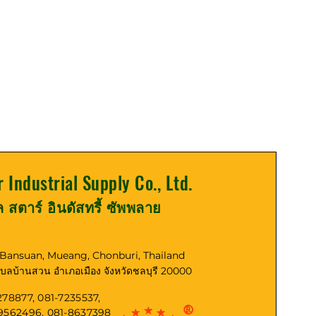
r Industrial Supply Co., Ltd.
ูล สตาร์ อินดัสทรี้ ซัพพลาย
, Bansuan, Mueang, Chonburi, Thailand
ตำบลบ้านสวน อำเภอเมือง จังหวัดชลบุรี 20000
278877, 081-7235537,
-9562496, 081-8637398