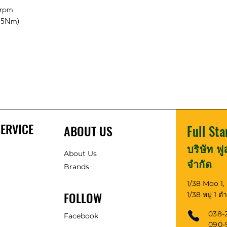
 rpm
4.5Nm)
ERVICE
ABOUT US
Full Sta
บริษัท ฟ
About Us
จำกัด
Brands
1/38 Moo 1
FOLLOW
1/38 หมู่ 1 
038-
Facebook
090