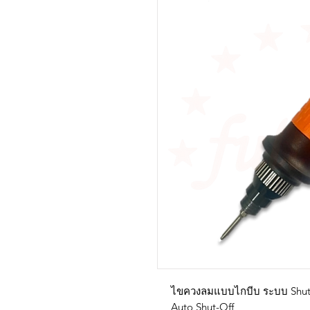
ไขควงลมแบบไกบีบ ระบบ Shut-Of
Auto Shut-Off