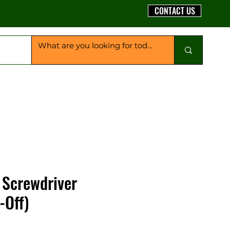
CONTACT US
 Screwdriver
-Off)