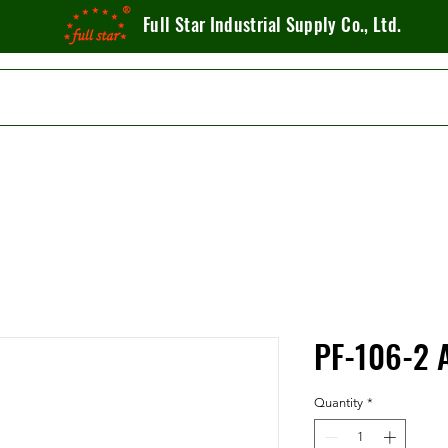
Full Star Industrial Supply Co., Ltd.
PF-106-2 A
Quantity
*