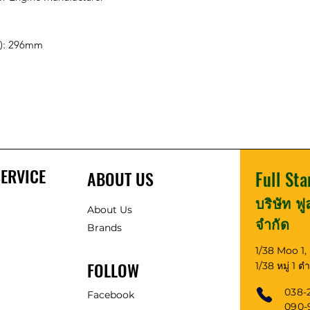
e): 296mm
ERVICE
ABOUT US
Full Sta
บริษัท ฟ
About Us
จำกัด
Brands
1/38 Moo 1
FOLLOW
1/38 หมู่ 1 
038-
Facebook
090