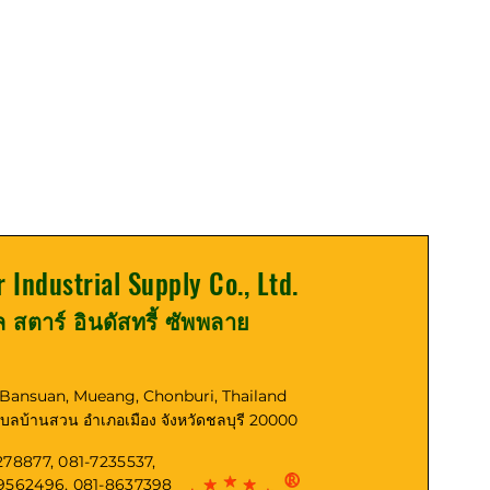
r Industrial Supply Co., Ltd.
ูล สตาร์ อินดัสทรี้ ซัพพลาย
, Bansuan, Mueang, Chonburi, Thailand
ตำบลบ้านสวน อำเภอเมือง จังหวัดชลบุรี 20000
278877, 081-7235537,
-9562496, 081-8637398