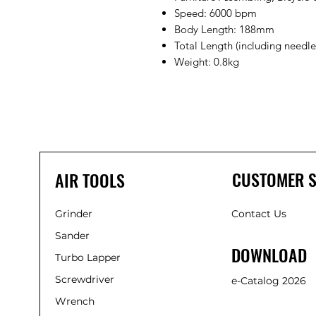
Speed: 6000 bpm
Body Length: 188mm
Total Length (including needl
Weight: 0.8kg
CUSTOMER S
AIR TOOLS
Grinder
Contact Us
Sander
DOWNLOAD
Turbo Lapper
Screwdriver
e-Catalog 2026
Wrench