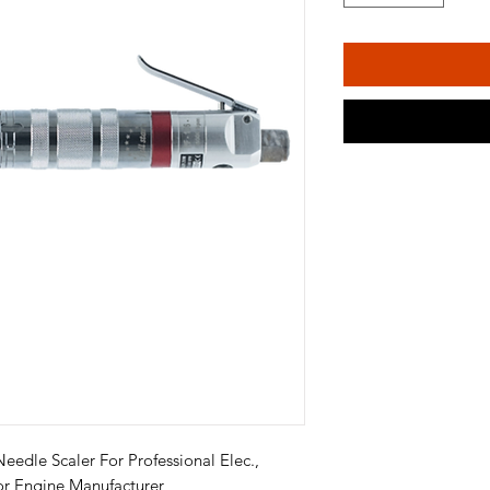
Needle Scaler For Professional Elec.,
 or Engine Manufacturer