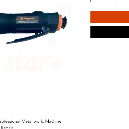
Professional Metal work, Machine
 Repair