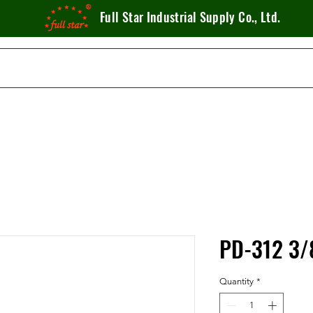
Full Star Industrial Supply Co., Ltd.
PD-312 3/8
Quantity
*