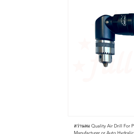
สว่านลม Quality Air Drill For 
Manufacturer or Auto Hydralic