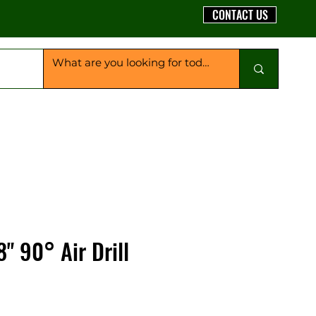
CONTACT US
" 90° Air Drill