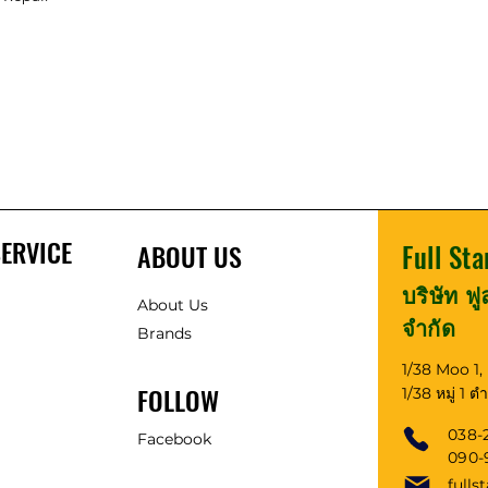
ERVICE
ABOUT US
Full Sta
บริษัท ฟ
About Us
จำกัด
Brands
1/38 Moo 1
FOLLOW
1/38 หมู่ 1 
038-
Facebook
090
fulls