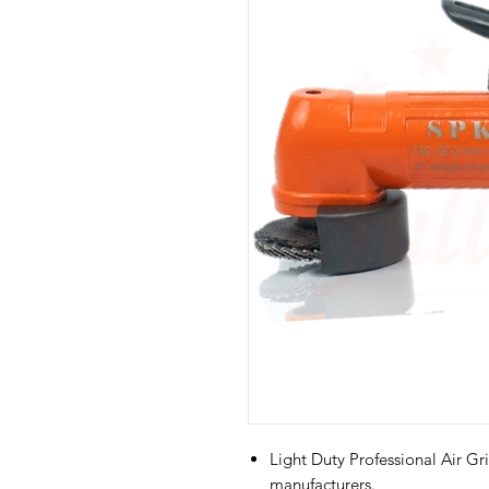
Light Duty Professional Air Gr
manufacturers.