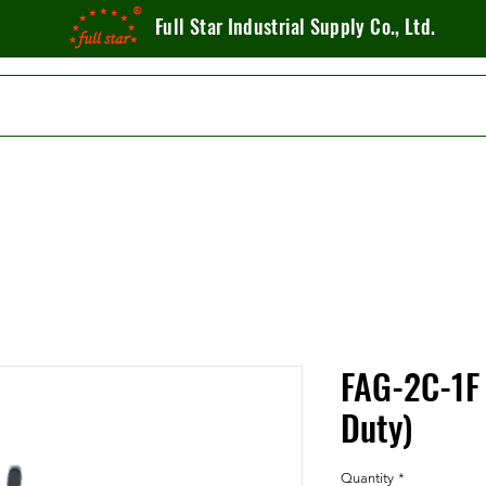
Full Star Industrial Supply Co., Ltd.
FAG-2C-1F 
Duty)
Quantity
*