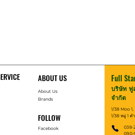
ERVICE
ABOUT US
Full Sta
บริษัท ฟ
About Us
จำกัด
Brands
1/38 Moo 1
FOLLOW
1/38 หมู่ 1 
038-
Facebook
090