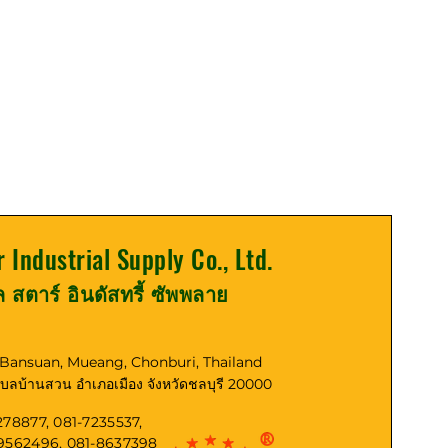
r Industrial Supply Co., Ltd.
ูล สตาร์ อินดัสทรี้ ซัพพลาย
, Bansuan, Mueang, Chonburi, Thailand
ตำบลบ้านสวน อำเภอเมือง จังหวัดชลบุรี 20000
278877, 081-7235537,
-9562496, 081-8637398