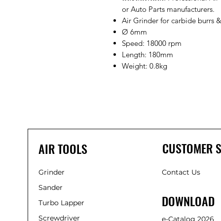
or Auto Parts manufacturers.
Air Grinder for carbide burrs
Ø 6mm
Speed: 18000 rpm
Length: 180mm
Weight: 0.8kg
CUSTOMER S
AIR TOOLS
Grinder
Contact Us
Sander
DOWNLOAD
Turbo Lapper
Screwdriver
e-Catalog 2026