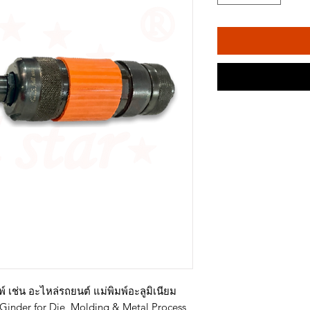
์ เช่น อะไหล่รถยนต์ แม่พิมพ์อะลูมิเนียม
Ginder for Die, Molding & Metal Process