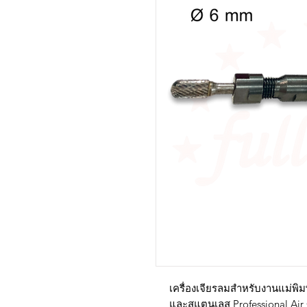
เครื่องเจียรลมสำหรับงานแม่พิมพ
และสแตนเลส Professional Air 