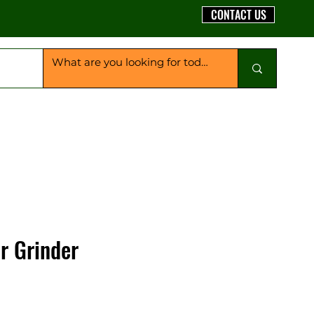
CONTACT US
r Grinder