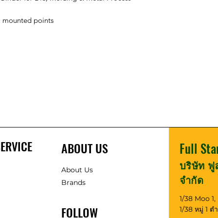
 & mounted points
ERVICE
ABOUT US
Full Sta
บริษัท ฟ
About Us
จำกัด
Brands
1/38 Moo 1
FOLLOW
1/38 หมู่ 1 