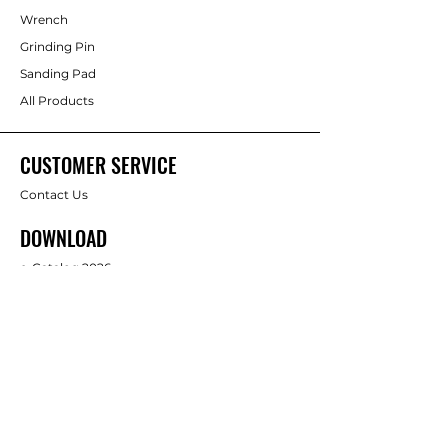
Wrench
Grinding Pin
Sanding Pad
All Products
CUSTOMER SERVICE
Contact Us
DOWNLOAD
e-Catalog 2026
ABOUT US
About Us
Brands
FOLLOW