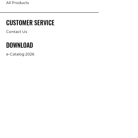
All Products
CUSTOMER SERVICE
Contact Us
DOWNLOAD
e-Catalog 2026
ABOUT US
About Us
Brands
FOLLOW
Facebook