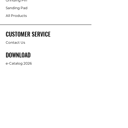
Grinding Pin
Sanding Pad
All Products
CUSTOMER SERVICE
Contact Us
DOWNLOAD
e-Catalog 2026
ABOUT US
About Us
Brands
FOLLOW
Facebook