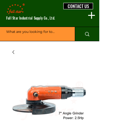
CONTACT US
Full Star Industrial Supply Co., Ltd.