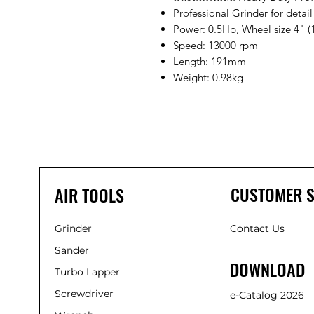
Professional Grinder for detai
Power: 0.5Hp, Wheel size 4" 
Speed: 13000 rpm
Length: 191mm
Weight: 0.98kg
CUSTOMER S
AIR TOOLS
Grinder
Contact Us
Sander
DOWNLOAD
Turbo Lapper
Screwdriver
e-Catalog 2026