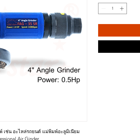
์ เช่น อะไหล่รถยนต์ แม่พิมพ์อะลูมิเนียม
ssional Air Ginder