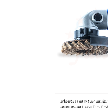
เครื่องเจียรลมสำหรับงานแม่พิมพ
และสแตนเลส Heavy Duty Profe