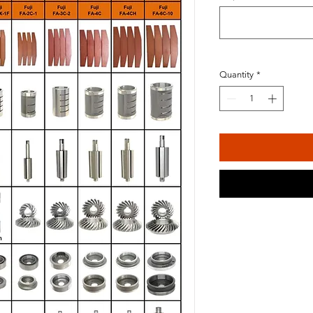
Quantity
*