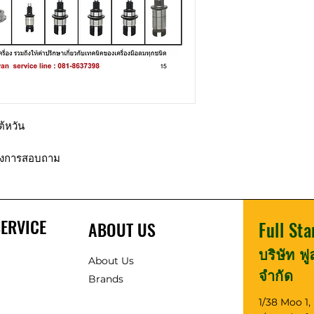
ต้หวัน
ต้องการสอบถาม
ERVICE
ABOUT US
Full Sta
บริษัท ฟ
About Us
จำกัด
Brands
1/38 Moo 1