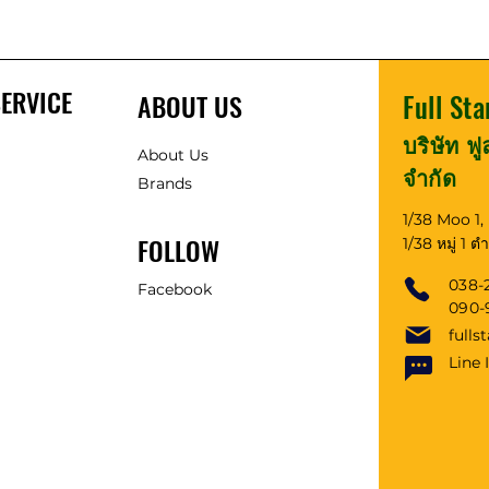
ERVICE
ABOUT US
Full Sta
บริษัท ฟ
About Us
จำกัด
Brands
1/38 Moo 1
FOLLOW
1/38 หมู่ 1 
038-
Facebook
090
fulls
Line 