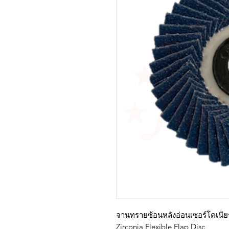
จานทรายซ้อนหลังอ่อนเซอร์โคเนียร
Zirconia Flexible Flap Disc