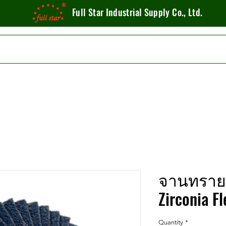
Full Star Industrial Supply Co., Ltd.
จานทรายซ
Zirconia Fl
Quantity
*